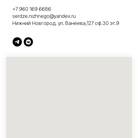
+7 960 169 6686
serdze.nizhnego@yandex.ru
Нижний Новгород. ул. Ванеева,127 оф.30 эт.9