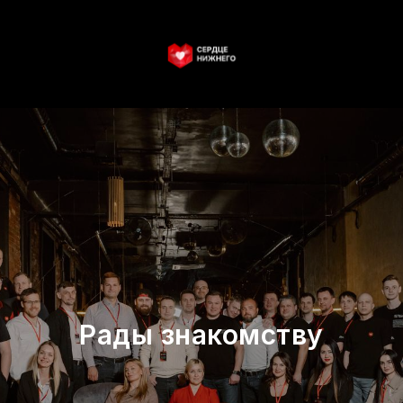
Рады знакомству