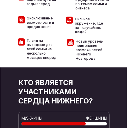
годы вперед
по темам семьи и
бизнеса
Эксклюзивные
Сильное
возможности и
окружение, где
предложения
нет случайных
людей
Планы на
Новый уровень
выходные для
применения
всей семьи на
возможностей
несколько
Нижнего
месяцев вперед
Новгорода
КТО ЯВЛЯЕТСЯ
УЧАСТНИКАМИ
СЕРДЦА НИЖНЕГО?
МУЖЧИНЫ
ЖЕНЩИНЫ