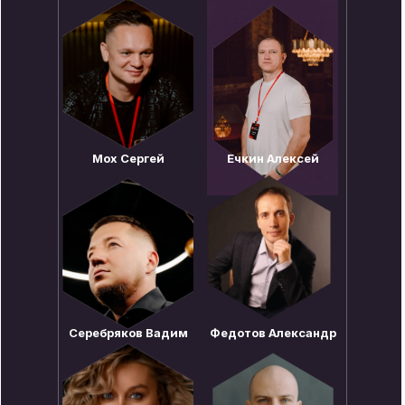
Мох Сергей
Ечкин Алексей
Серебряков Вадим
Федотов Александр