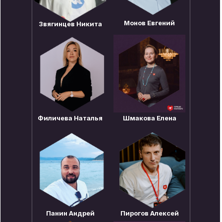
Монов Евгений
Звягинцев Никита
Филичева Наталья
Шмакова Елена
Панин Андрей
Пирогов Алексей