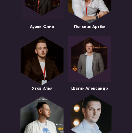
Аузяк Юлия
Понькин Артём
Утов Илья
Шагин Александр