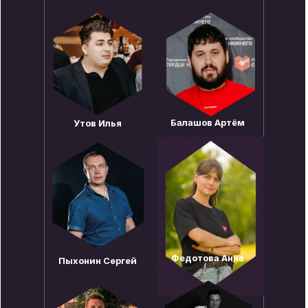
Балашов Артём
Утов Илья
Федотова Анна
Пыхонин Сергей