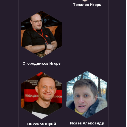
Топалов Игорь
Огородников Игорь
Исаев Александр
Никонов Юрий