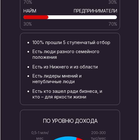
70%
30%
НАЙМ
ПРЕДПРИНИМАТЕЛИ
30%
70%
100% прошли 5 ступенчатый отбор
Есть люди разного семейного
положения
Есть из Нижнего и из области
Есть лидеры мнений и
непубличные люди
Есть кто зашел ради бизнеса, и
кто – для яркости жизни
ПО УРОВНЮ ДОХОДА
0,5-1 млн/
200-300
мес
тыс/мес