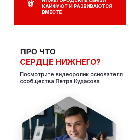
НИЖЕГОРОДСКИЕ СЕМЬИ
КАЙФУЮТ И РАЗВИВАЮТСЯ
ВМЕСТЕ
ПРО ЧТО
СЕРДЦЕ НИЖНЕГО?
Посмотрите видеоролик основателя
сообщества Петра Кудасова