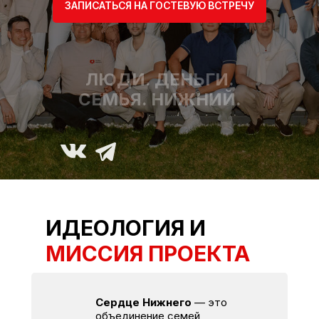
ЗАПИСАТЬСЯ НА ГОСТЕВУЮ ВСТРЕЧУ
ЛЮДИ. ДЕНЬГИ.
СЕМЬЯ. НИЖНИЙ.
ИДЕОЛОГИЯ И
МИССИЯ ПРОЕКТА
Сердце Нижнего
— это
объединение семей