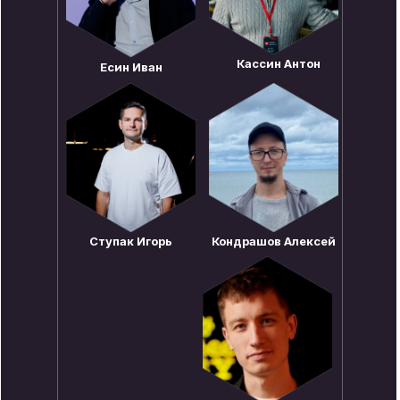
Кассин Антон
Есин Иван
Ступак Игорь
Кондрашов Алексей