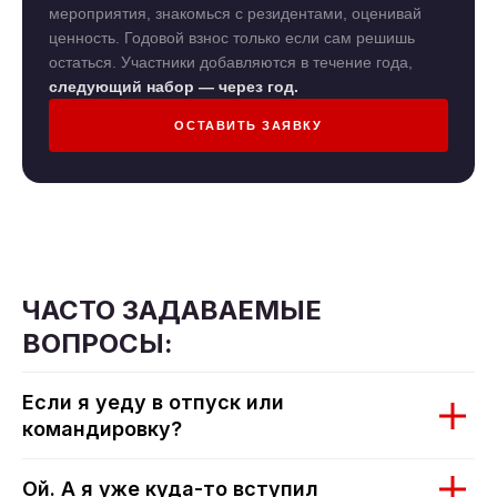
мероприятия, знакомься с резидентами, оценивай
ценность. Годовой взнос только если сам решишь
остаться. Участники добавляются в течение года,
следующий набор — через год.
ОСТАВИТЬ ЗАЯВКУ
ЧАСТО ЗАДАВАЕМЫЕ
ВОПРОСЫ:
Если я уеду в отпуск или
командировку?
Ой. А я уже куда-то вступил